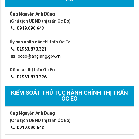
Ông Nguyễn Anh Dũng
(Chủ tịch UBND thị trấn Óc Eo)
0919.090.643
Ủy ban nhân dân thị trấn Óc Eo
02963.870.321
oceo@angiang.gov.vn
Công an thị trấn Óc Eo
02963.870.326
KIỂM SOÁT THỦ TỤC HÀNH CHÍNH THỊ TRẤN
ÓC EO
Ông Nguyễn Anh Dũng
(Chủ tịch UBND thị trấn Óc Eo)
0919.090.643