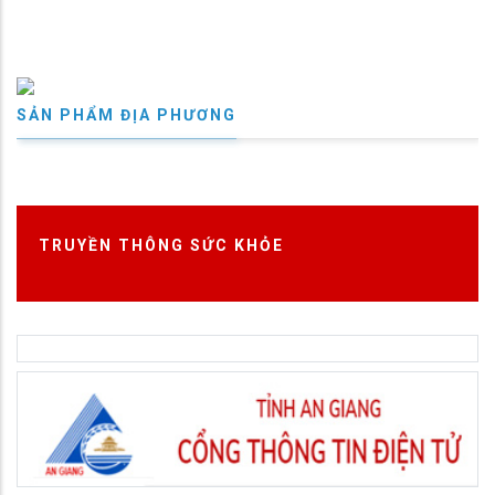
SẢN PHẨM ĐỊA PHƯƠNG
TRUYỀN THÔNG SỨC KHỎE