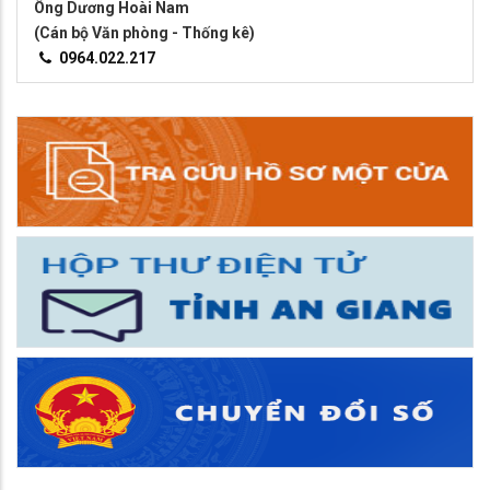
Ông Dương Hoài Nam
(Cán bộ Văn phòng - Thống kê)
0964.022.217