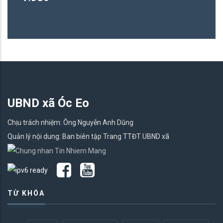
UBND xã Óc Eo
Chịu trách nhiệm: Ông Nguyễn Anh Dũng
Quản lý nội dung: Ban biên tập Trang TTĐT UBND xã
TỪ KHÓA