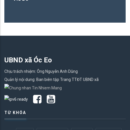
UBND xã Óc Eo
Chịu trách nhiệm: Ông Nguyễn Anh Dũng
Quản lý nội dung: Ban biên tập Trang TTĐT UBND xã
TỪ KHÓA