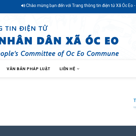
Chào mừng bạn đến với Trang thông tin điện tử Xã Óc Eo - T
VĂN BẢN PHÁP LUẬT
LIÊN HỆ