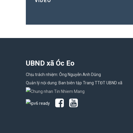
VIDEO
UBND xã Óc Eo
Chịu trách nhiệm: Ông Nguyễn Anh Dũng
Quản lý nội dung: Ban biên tập Trang TTĐT UBND xã