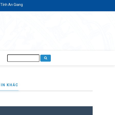
ỉnh An Giang
Tìm
kiếm
TIN KHÁC