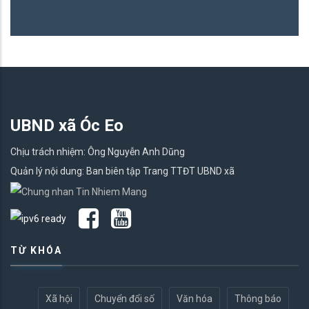
UBND xã Óc Eo
Chịu trách nhiệm: Ông Nguyễn Anh Dũng
Quản lý nội dung: Ban biên tập Trang TTĐT UBND xã
TỪ KHÓA
Xã hội
Chuyển đổi số
Văn hóa
Thông báo