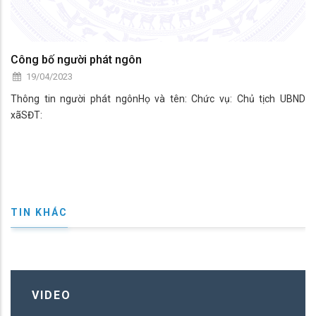
Công bố người phát ngôn
19/04/2023
Thông tin người phát ngônHọ và tên: Chức vụ: Chủ tịch UBND
xãSĐT:
TIN KHÁC
VIDEO