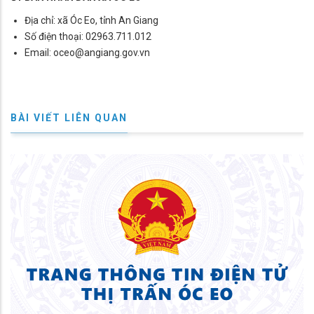
Địa chỉ: xã Óc Eo, tỉnh An Giang
Số điện thoại: 02963.711.012
Email: oceo@angiang.gov.vn
BÀI VIẾT LIÊN QUAN