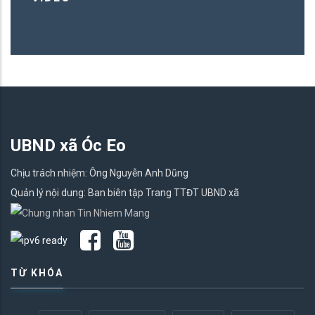
UBND xã Óc Eo
Chịu trách nhiệm: Ông Nguyễn Anh Dũng
Quản lý nội dung: Ban biên tập Trang TTĐT UBND xã
TỪ KHÓA