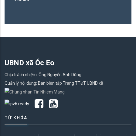
UBND xã Óc Eo
Chịu trách nhiệm: Ông Nguyễn Anh Dũng
Quản lý nội dung: Ban biên tập Trang TTĐT UBND xã
TỪ KHÓA