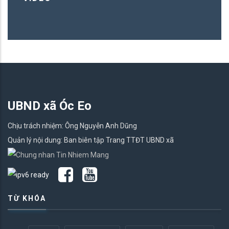
UBND xã Óc Eo
Chịu trách nhiệm: Ông Nguyễn Anh Dũng
Quản lý nội dung: Ban biên tập Trang TTĐT UBND xã
TỪ KHÓA