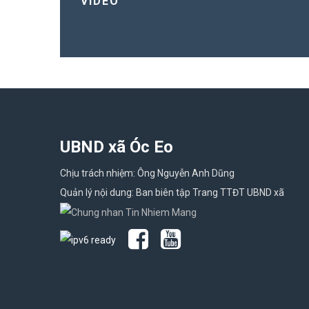
VIDEO
UBND xã Óc Eo
Chịu trách nhiệm: Ông Nguyễn Anh Dũng
Quản lý nội dung: Ban biên tập Trang TTĐT UBND xã