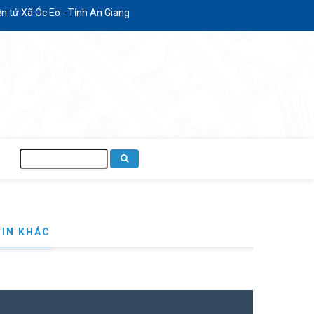
tử Xã Óc Eo - Tỉnh An Giang
Tìm
kiếm
TIN KHÁC