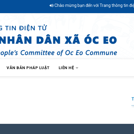
Chào mừng bạn đến với Trang thông tin điện 
VĂN BẢN PHÁP LUẬT
LIÊN HỆ