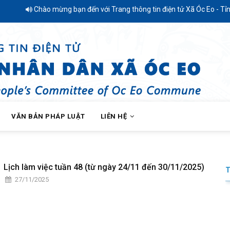
Chào mừng bạn đến với Trang thông tin điện tử Xã Óc Eo - Tỉnh
VĂN BẢN PHÁP LUẬT
LIÊN HỆ
Lịch làm việc tuần 48 (từ ngày 24/11 đến 30/11/2025)
27/11/2025