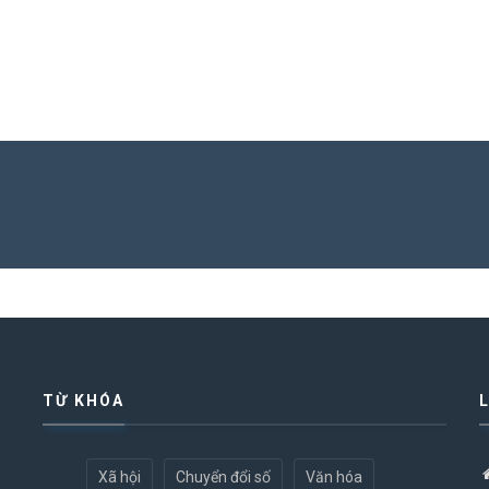
TỪ KHÓA
Xã hội
Chuyển đổi số
Văn hóa