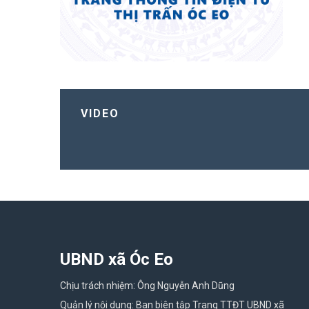
VIDEO
UBND xã Óc Eo
Chịu trách nhiệm: Ông Nguyễn Anh Dũng
Quản lý nội dung: Ban biên tập Trang TTĐT UBND xã