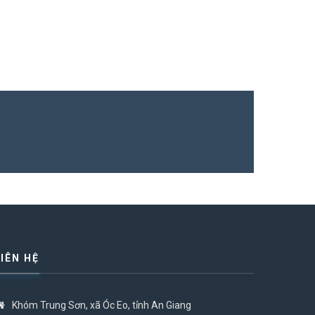
LIÊN HỆ
Khóm Trung Sơn, xã Óc Eo, tỉnh An Giang