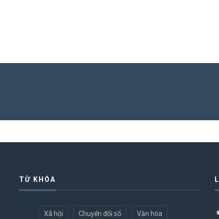
TỪ KHÓA
Xã hội
Chuyển đổi số
Văn hóa