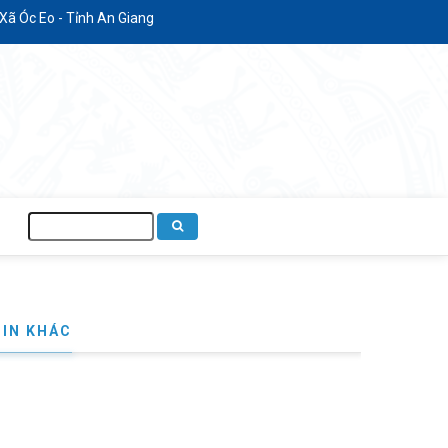
 Óc Eo - Tỉnh An Giang
Tìm
kiếm
TIN KHÁC