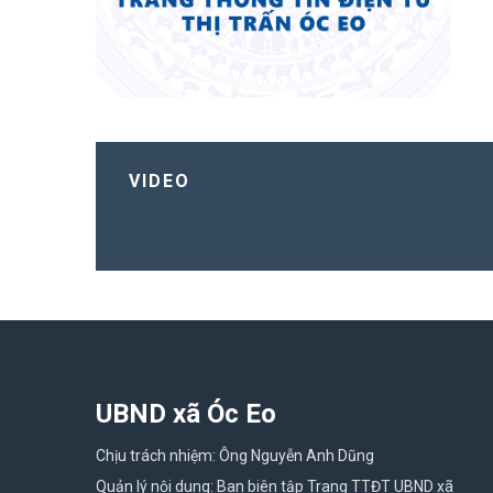
VIDEO
UBND xã Óc Eo
Chịu trách nhiệm: Ông Nguyễn Anh Dũng
Quản lý nội dung: Ban biên tập Trang TTĐT UBND xã