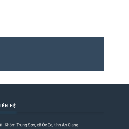
LIÊN HỆ
Khóm Trung Sơn, xã Óc Eo, tỉnh An Giang