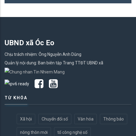
UBND xã Óc Eo
Chịu trách nhiệm: Ông Nguyễn Anh Dũng
Quản lý nội dung: Ban biên tập Trang TTĐT UBND xã
TỪ KHÓA
Xã hội
Chuyển đổi số
Văn hóa
Thông báo
nông thôn mới
tổ công nghệ số