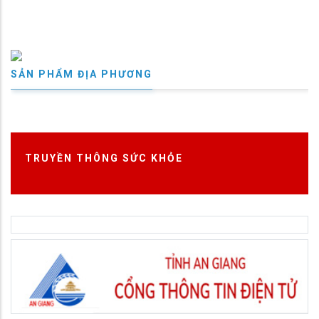
SẢN PHẨM ĐỊA PHƯƠNG
TRUYỀN THÔNG SỨC KHỎE