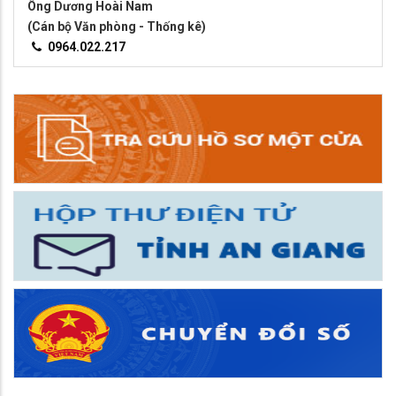
Ông Dương Hoài Nam
(Cán bộ Văn phòng - Thống kê)
0964.022.217