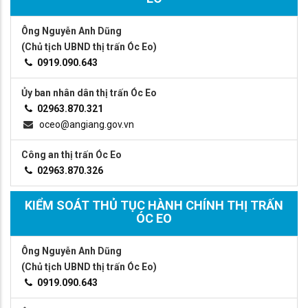
Ông Nguyễn Anh Dũng
(Chủ tịch UBND thị trấn Óc Eo)
0919.090.643
Ủy ban nhân dân thị trấn Óc Eo
02963.870.321
oceo@angiang.gov.vn
Công an thị trấn Óc Eo
02963.870.326
KIỂM SOÁT THỦ TỤC HÀNH CHÍNH THỊ TRẤN
ÓC EO
Ông Nguyễn Anh Dũng
(Chủ tịch UBND thị trấn Óc Eo)
0919.090.643