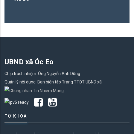
UBND xã Óc Eo
Chịu trách nhiệm: Ông Nguyễn Anh Dũng
Quản lý nội dung: Ban biên tập Trang TTĐT UBND xã
TỪ KHÓA