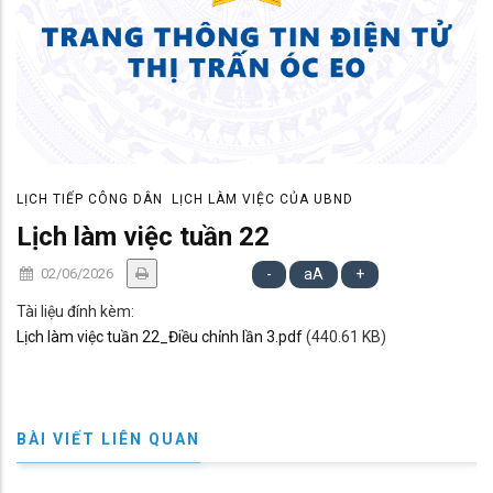
LỊCH TIẾP CÔNG DÂN
LỊCH LÀM VIỆC CỦA UBND
Lịch làm việc tuần 22
02/06/2026
-
aA
+
Tài liệu đính kèm:
Lịch làm việc tuần 22_Điều chỉnh lần 3.pdf
(440.61 KB)
BÀI VIẾT LIÊN QUAN