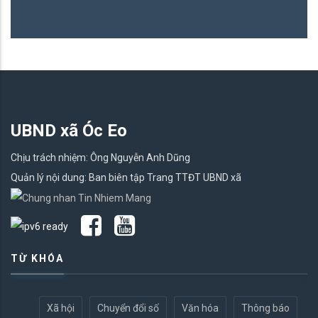
UBND xã Óc Eo
Chịu trách nhiệm: Ông Nguyễn Anh Dũng
Quản lý nội dung: Ban biên tập Trang TTĐT UBND xã
TỪ KHÓA
Xã hội
Chuyển đổi số
Văn hóa
Thông báo